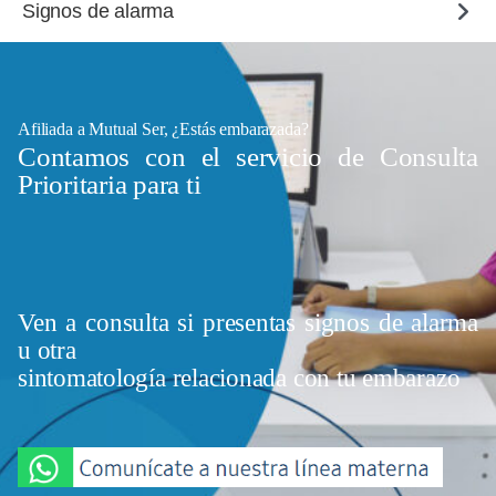
Signos de alarma
Afiliada a Mutual Ser, ¿Estás embarazada?
Contamos con el servicio de Consulta
Prioritaria para ti
Ven a consulta si presentas signos de alarma
u otra
sintomatología relacionada con tu embarazo