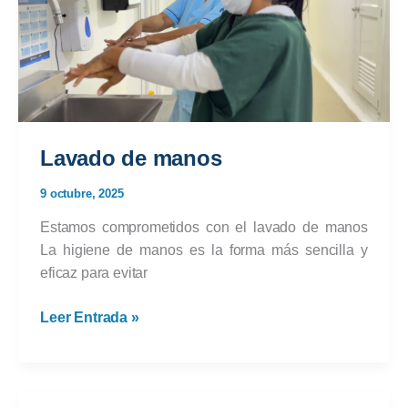
Lavado de manos
9 octubre, 2025
Estamos comprometidos con el lavado de manos
La higiene de manos es la forma más sencilla y
eficaz para evitar
Lavado
Leer Entrada »
de
manos